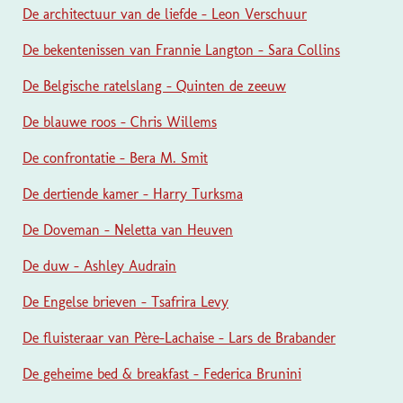
De architectuur van de liefde - Leon Verschuur
De bekentenissen van Frannie Langton - Sara Collins
De Belgische ratelslang - Quinten de zeeuw
De blauwe roos - Chris Willems
De confrontatie - Bera M. Smit
De dertiende kamer - Harry Turksma
De Doveman - Neletta van Heuven
De duw - Ashley Audrain
De Engelse brieven - Tsafrira Levy
De fluisteraar van Père-Lachaise - Lars de Brabander
De geheime bed & breakfast - Federica Brunini