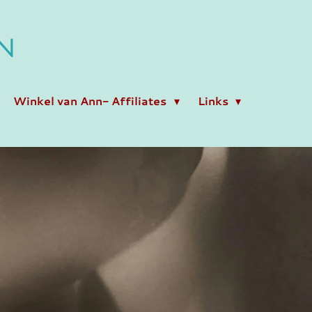
N
Winkel van Ann- Affiliates
Links