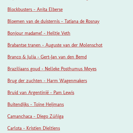
Blockbusters - Anita Elberse
Bloemen van de duisternis - Tatiana de Rosnay
Bonjour madame! - Heiltje Veth
Brabantse tranen - Auguste van der Molenschot
Branco & Julia - Gert-Jan van den Bemd
Braziliaans goud - Nelleke Posthumus Meyes
Brug der zuchten - Harm Wagenmakers
Bruid van Argentinië - Pam Lewis
Buitendijks - Toine Heijmans
Camanchaca - Diego Zúñiga
Carlota - Kristien Dieltiens