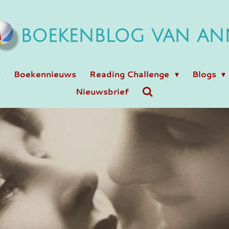
BOEKENBLOG VAN AN
Boekennieuws
Reading Challenge
Blogs
Nieuwsbrief