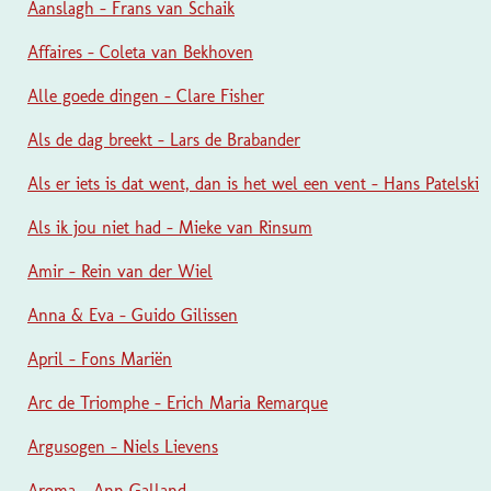
Aanslagh - Frans van Schaik
Affaires - Coleta van Bekhoven
Alle goede dingen - Clare Fisher
Als de dag breekt - Lars de Brabander
Als er iets is dat went, dan is het wel een vent - Hans Patelski
Als ik jou niet had - Mieke van Rinsum
Amir - Rein van der Wiel
Anna & Eva - Guido Gilissen
April - Fons Mariën
Arc de Triomphe - Erich Maria Remarque
Argusogen - Niels Lievens
Aroma - Ann Galland