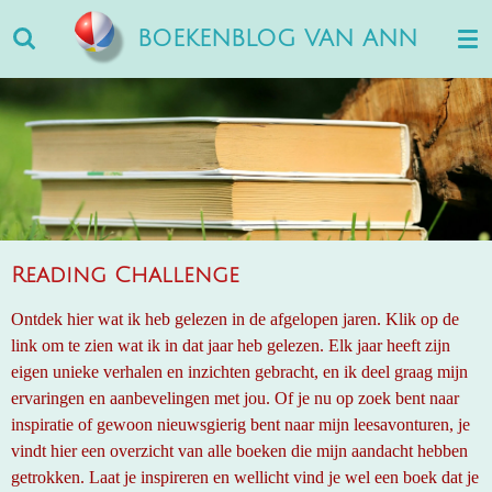
Ga
BOEKENBLOG VAN ANN
direct
naar
de
hoofdinhoud
Reading Challenge
Ontdek hier wat ik heb gelezen in de afgelopen jaren. Klik op de
link om te zien wat ik in dat jaar heb gelezen. Elk jaar heeft zijn
eigen unieke verhalen en inzichten gebracht, en ik deel graag mijn
ervaringen en aanbevelingen met jou. Of je nu op zoek bent naar
inspiratie of gewoon nieuwsgierig bent naar mijn leesavonturen, je
vindt hier een overzicht van alle boeken die mijn aandacht hebben
getrokken. Laat je inspireren en wellicht vind je wel een boek dat je