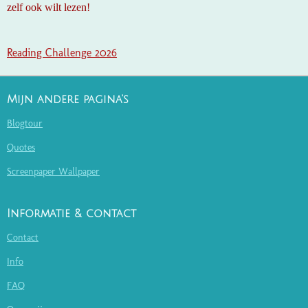
zelf ook wilt lezen!
Reading Challenge 2026
Mijn andere pagina's
Blogtour
Quotes
Screenpaper Wallpaper
Informatie & contact
Contact
Info
FAQ