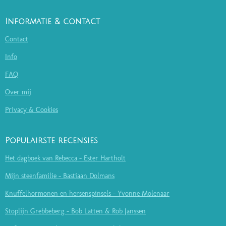
Informatie & contact
Contact
Info
FAQ
Over mij
Privacy & Cookies
Populairste recensies
Het dagboek van Rebecca - Ester Hartholt
Mijn steenfamilie - Bastiaan Dolmans
Knuffelhormonen en hersenspinsels - Yvonne Molenaar
Stoplijn Grebbeberg - Bob Latten & Rob Janssen