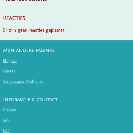
Reacties
Er zijn geen reacties geplaatst.
Mijn andere pagina's
Blogtour
Quotes
Screenpaper Wallpaper
Informatie & contact
Contact
Info
FAQ