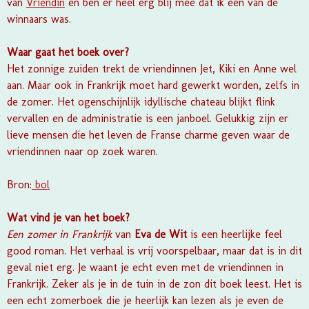
van
Vriendin
en ben er heel erg blij mee dat ik een van de
winnaars was.
Waar gaat het boek over?
Het zonnige zuiden trekt de vriendinnen Jet, Kiki en Anne wel
aan. Maar ook in Frankrijk moet hard gewerkt worden, zelfs in
de zomer. Het ogenschijnlijk idyllische chateau blijkt flink
vervallen en de administratie is een janboel. Gelukkig zijn er
lieve mensen die het leven de Franse charme geven waar de
vriendinnen naar op zoek waren.
Bron:
bol
Wat vind je van het boek?
Een zomer in Frankrijk
van
Eva de Wit
is een heerlijke feel
good roman. Het verhaal is vrij voorspelbaar, maar dat is in dit
geval niet erg. Je waant je echt even met de vriendinnen in
Frankrijk. Zeker als je in de tuin in de zon dit boek leest. Het is
een echt zomerboek die je heerlijk kan lezen als je even de