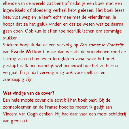
ellende van de wereld zat bent of nadat je een boek met een
ingewikkeld of bloederig verhaal hebt gelezen. Het boek leest
heel vlot weg en je leeft echt mee met de vriendinnen. Je
hoopt dat ze het geluk vinden en dat ze weten wat ze daarna
gaan doen. Ook kun je af en toe heerlijk lachen om sommige
stukken.
Stiekem hoop ik dat er een vervolg op
Een zomer in Frankrijk
van
Eva de Wit
komt, maar dan wel als de vriendinnen rond de
tachtig zijn en hun leven terugkijken vanaf waar het boek
gestopt is. Ik ben namelijk wel benieuwd hoe het ze hierna
vergaat. En ja, dat vervolg mag ook voorspelbaar en
zoetsappig zijn.
Wat vind je van de cover?
Een hele mooie cover die echt bij het boek past. Bij de
zonnebloemen en de Franse hoedjes moest ik gelijk aan
Vincent van Gogh denken. Hij had daar vast een mooi schilderij
van gemaakt.