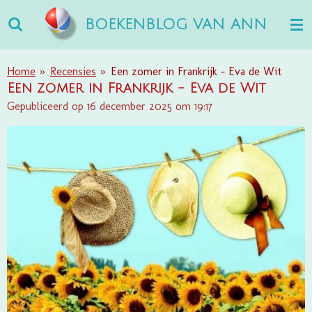
Ga
BOEKENBLOG VAN ANN
direct
naar
de
Home
»
Recensies
»
Een zomer in Frankrijk - Eva de Wit
hoofdinhoud
Een zomer in Frankrijk - Eva de Wit
Gepubliceerd op 16 december 2025 om 19:17