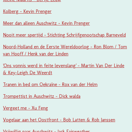
Kolberg - Kevin Prenger
Meer dan alleen Auschwitz - Kevin Prenger
Nooit meer spertijd - Stichting Schrijfgenootschap Barneveld
Noord-Holland en de Eerste Wereldoorlog - Ron Blom / Tom
van Hooff / Henk van der Linden
'Ons vonnis werd in feite levenslang' - Martin Van Der Linde
& Key-Leigh De Weerdt
Tranen in bed om Oekraïne - Rox van der Helm
Trompettist in Auschwitz - Dick walda
Vergeet me - Xu Feng
Vogelaar aan het Oostfront - Bob Latten & Rob Janssen
Vrijwillig naar Auschwitz - Jack Fairweather