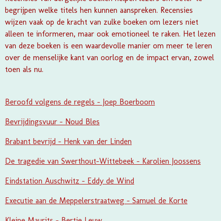
begrijpen welke titels hen kunnen aanspreken. Recensies
wijzen vaak op de kracht van zulke boeken om lezers niet
alleen te informeren, maar ook emotioneel te raken. Het lezen
van deze boeken is een waardevolle manier om meer te leren
over de menselijke kant van oorlog en de impact ervan, zowel
toen als nu.
Beroofd volgens de regels - Joep Boerboom
Bevrijdingsvuur - Noud Bles
Brabant bevrijd - Henk van der Linden
De tragedie van Swerthout-Wittebeek - Karolien Joossens
Eindstation Auschwitz - Eddy de Wind
Executie aan de Meppelerstraatweg - Samuel de Korte
Kleine Maurits - Bertje Leuw