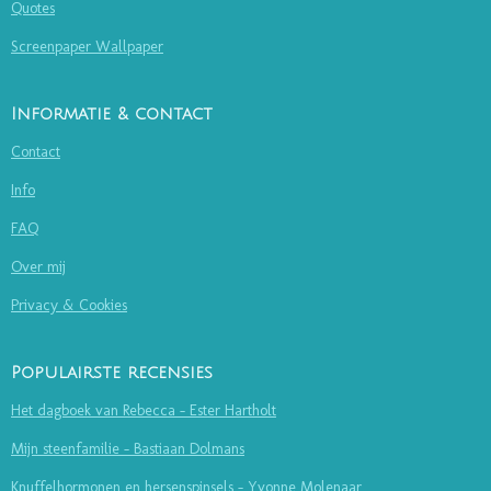
Quotes
Screenpaper Wallpaper
Informatie & contact
Contact
Info
FAQ
Over mij
Privacy & Cookies
Populairste recensies
Het dagboek van Rebecca - Ester Hartholt
Mijn steenfamilie - Bastiaan Dolmans
Knuffelhormonen en hersenspinsels - Yvonne Molenaar