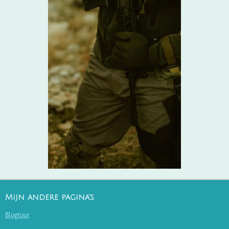
Mijn andere pagina's
Blogtour