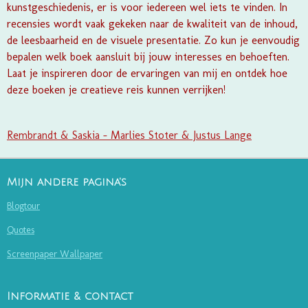
kunstgeschiedenis, er is voor iedereen wel iets te vinden. In
recensies wordt vaak gekeken naar de kwaliteit van de inhoud,
de leesbaarheid en de visuele presentatie. Zo kun je eenvoudig
bepalen welk boek aansluit bij jouw interesses en behoeften.
Laat je inspireren door de ervaringen van mij en ontdek hoe
deze boeken je creatieve reis kunnen verrijken!
Rembrandt & Saskia - Marlies Stoter & Justus Lange
Mijn andere pagina's
Blogtour
Quotes
Screenpaper Wallpaper
Informatie & contact