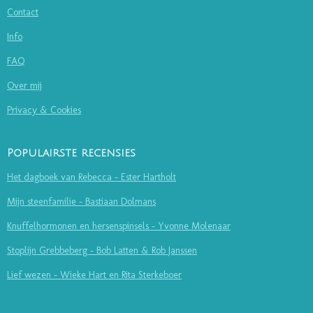
Contact
Info
FAQ
Over mij
Privacy & Cookies
Populairste recensies
Het dagboek van Rebecca - Ester Hartholt
Mijn steenfamilie - Bastiaan Dolmans
Knuffelhormonen en hersenspinsels - Yvonne Molenaar
Stoplijn Grebbeberg - Bob Latten & Rob Janssen
Lief wezen - Wieke Hart en Rita Sterkeboer