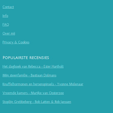
Contact
Info
FAQ
Over mij
Privacy & Cookies
Populairste recensies
Het dagboek van Rebecca - Ester Hartholt
Mijn steenfamilie - Bastiaan Dolmans
Knuffelhormonen en hersenspinsels - Yvonne Molenaar
Vreemde kamers - Marijke van Oosterzee
Stoplijn Grebbeberg - Bob Latten & Rob Janssen