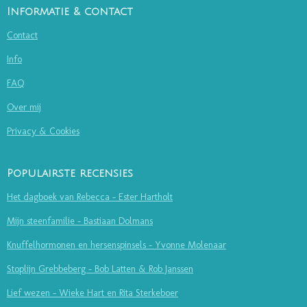
Informatie & contact
Contact
Info
FAQ
Over mij
Privacy & Cookies
Populairste recensies
Het dagboek van Rebecca - Ester Hartholt
Mijn steenfamilie - Bastiaan Dolmans
Knuffelhormonen en hersenspinsels - Yvonne Molenaar
Stoplijn Grebbeberg - Bob Latten & Rob Janssen
Lief wezen - Wieke Hart en Rita Sterkeboer