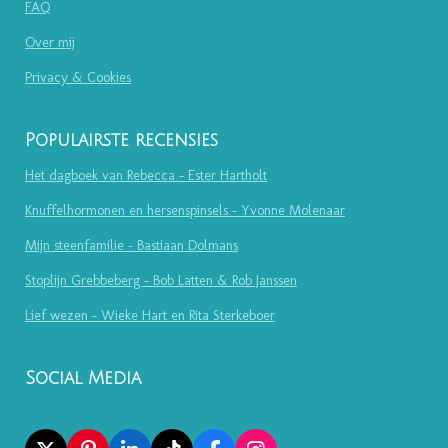
FAQ
Over mij
Privacy & Cookies
Populairste recensies
Het dagboek van Rebecca - Ester Hartholt
Knuffelhormonen en hersenspinsels - Yvonne Molenaar
Mijn steenfamilie - Bastiaan Dolmans
Stoplijn Grebbeberg - Bob Latten & Rob Janssen
Lief wezen - Wieke Hart en Rita Sterkeboer
Social Media