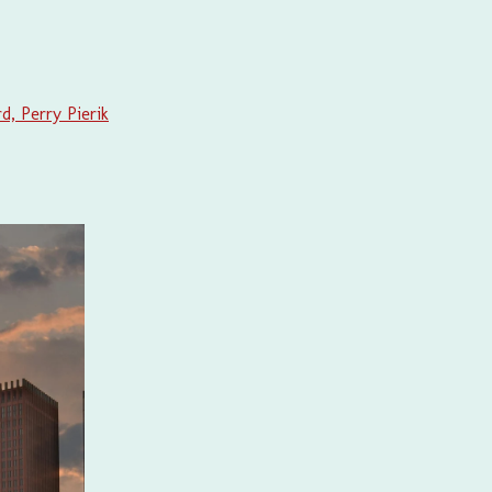
d, Perry Pierik