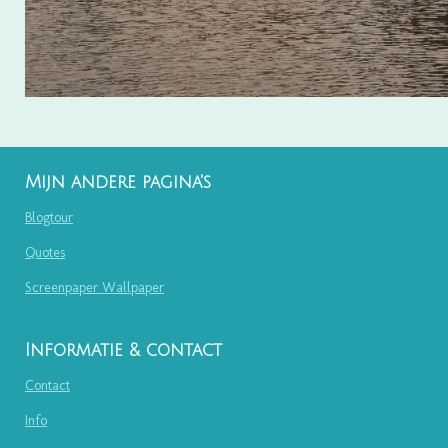
Mijn andere pagina's
Blogtour
Quotes
Screenpaper Wallpaper
Informatie & contact
Contact
Info