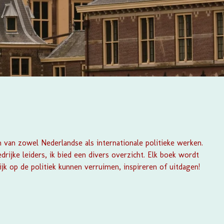
 van zowel Nederlandse als internationale politieke werken.
rijke leiders, ik bied een divers overzicht. Elk boek wordt
jk op de politiek kunnen verruimen, inspireren of uitdagen!