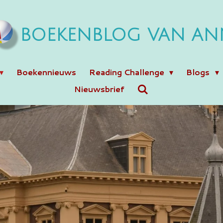
BOEKENBLOG VAN AN
Boekennieuws
Reading Challenge
Blogs
Nieuwsbrief