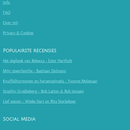
Info
FAQ
Over mij
Privacy & Cookies
Populairste recensies
Het dagboek van Rebecca - Ester Hartholt
Mijn steenfamilie - Bastiaan Dolmans
Knuffelhormonen en hersenspinsels - Yvonne Molenaar
Stoplijn Grebbeberg - Bob Latten & Rob Janssen
Lief wezen - Wieke Hart en Rita Sterkeboer
Social Media