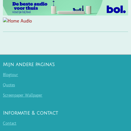
Mijn andere pagina's
Blogtour
Quotes
Screenpaper Wallpaper
Informatie & contact
Contact