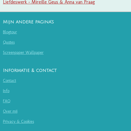
Liefdeswerk - Mireille Geus & Anna van Praag
Mijn andere pagina's
Blogtour
Quotes
Screenpaper Wallpaper
Informatie & contact
Contact
Info
FAQ
Over mij
Privacy & Cookies