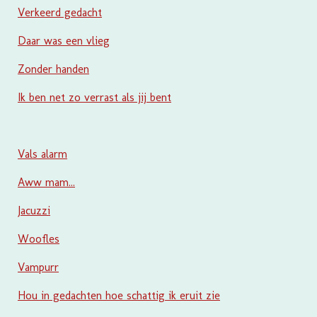
Verkeerd gedacht
Daar was een vlieg
Zonder handen
Ik ben net zo verrast als jij bent
Vals alarm
Aww mam...
Jacuzzi
Woofles
Vampurr
Hou in gedachten hoe schattig ik eruit zie