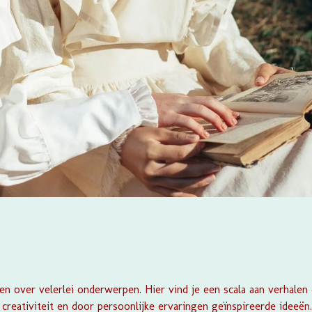
 over velerlei onderwerpen. Hier vind je een scala aan verhalen d
 creativiteit en door persoonlijke ervaringen geïnspireerde idee