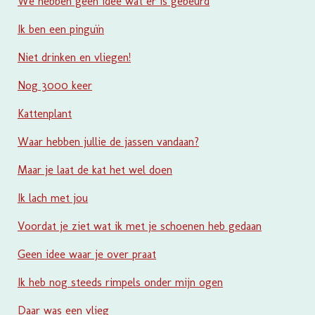
We hebben geen idee wat er is gebeurd
Ik ben een pinguïn
Niet drinken en vliegen!
Nog 3000 keer
Kattenplant
Waar hebben jullie de jassen vandaan?
Maar je laat de kat het wel doen
Ik lach met jou
Voordat je ziet wat ik met je schoenen heb gedaan
Geen idee waar je over praat
Ik heb nog steeds rimpels onder mijn ogen
Daar was een vlieg