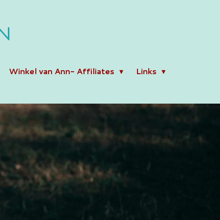
N
Winkel van Ann- Affiliates
Links