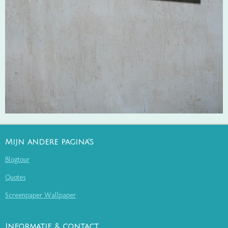
Mijn andere pagina's
Blogtour
Quotes
Screenpaper Wallpaper
Informatie & contact