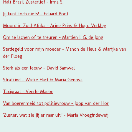
Halt Brasil Zusterlief - Irma S.
Jij kunt toch niets! - Eduard Poot
Moord in Zuid-Afrika - Arine Prins & Hugo Verkley
Om te lachen of te treuren - Martien J. G. de Jong
Statiegeld voor mijn moeder - Manon de Heus & Marijke van
der Ploeg
Sterk als een leeuw - David Samwel
Strafkind - Wieke Hart & Maria Genova
Taxipraat - Veerle Maebe
Van boerenmeid tot politievrouw - Joop van der Hor
'Zuster, wat zie jij er raar uit!' - Maria Vroegindeweij