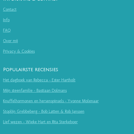
Contact
Info
FAQ
Over mij
Privacy & Cookies
Populairste recensies
Het dagboek van Rebecca - Ester Hartholt
Mijn steenfamilie - Bastiaan Dolmans
Knuffelhormonen en hersenspinsels - Yvonne Molenaar
Stoplijn Grebbeberg - Bob Latten & Rob Janssen
Lief wezen - Wieke Hart en Rita Sterkeboer