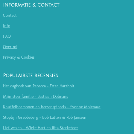
Informatie & contact
Contact
Info
FAQ
Over mij
Privacy & Cookies
Populairste recensies
Het dagboek van Rebecca - Ester Hartholt
Mijn steenfamilie - Bastiaan Dolmans
Knuffelhormonen en hersenspinsels - Yvonne Molenaar
Stoplijn Grebbeberg - Bob Latten & Rob Janssen
Lief wezen - Wieke Hart en Rita Sterkeboer