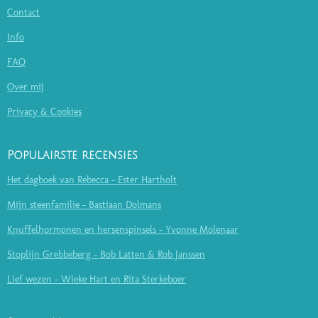
Contact
Info
FAQ
Over mij
Privacy & Cookies
Populairste recensies
Het dagboek van Rebecca - Ester Hartholt
Mijn steenfamilie - Bastiaan Dolmans
Knuffelhormonen en hersenspinsels - Yvonne Molenaar
Stoplijn Grebbeberg - Bob Latten & Rob Janssen
Lief wezen - Wieke Hart en Rita Sterkeboer