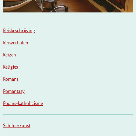
Reisbeschrijving
Reisverhalen
Reizen
Religies
Romans
Romantasy
Rooms-katholicisme
Schilderkunst