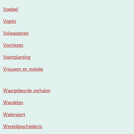
Voedsel
Vogels
Volwassenen
Voorlezen
Voortplanting
Vrouwen en meisjes
Waargebeurde verhalen
Wandelen
Watersport
Wereldgeschiedenis