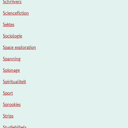
Schrijvers
Sciencefiction
Sektes
Sociologie
Space exploration
Spanning
Spionage
Spiritualiteit
Sport
Sprookjes
Strips
Studiebijbels