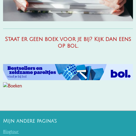
Staat er geen boek voor je bij? Kijk dan eens
op bol.
Mijn andere pagina's
Blogtour