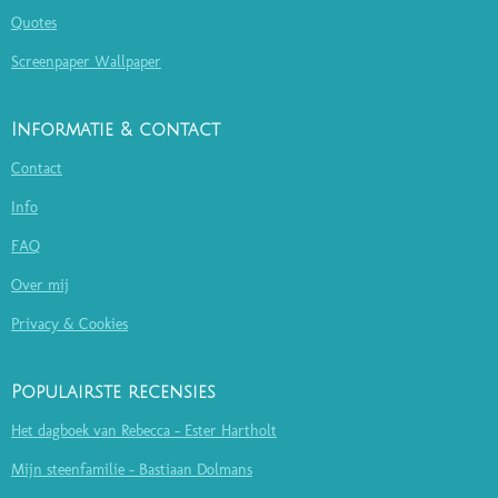
Quotes
Screenpaper Wallpaper
Informatie & contact
Contact
Info
FAQ
Over mij
Privacy & Cookies
Populairste recensies
Het dagboek van Rebecca - Ester Hartholt
Mijn steenfamilie - Bastiaan Dolmans