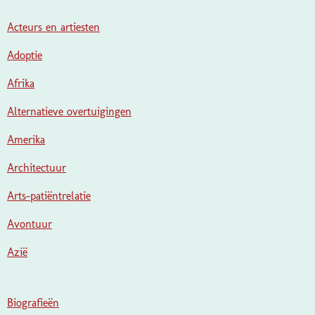
Acteurs en artiesten
Adoptie
Afrika
Alternatieve overtuigingen
Amerika
Architectuur
Arts-patiëntrelatie
Avontuur
Azië
Biografieën