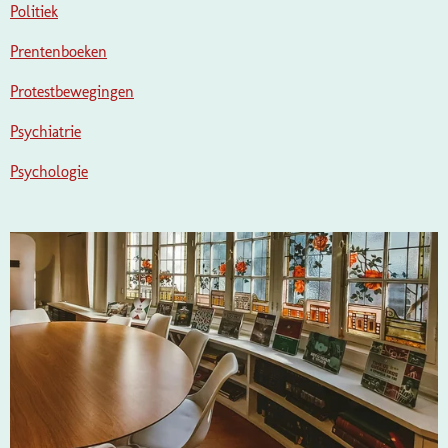
Politiek
Prentenboeken
Protestbewegingen
Psychiatrie
Psychologie