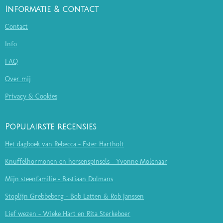
Informatie & contact
Contact
Info
FAQ
Over mij
Privacy & Cookies
Populairste recensies
Het dagboek van Rebecca - Ester Hartholt
Knuffelhormonen en hersenspinsels - Yvonne Molenaar
Mijn steenfamilie - Bastiaan Dolmans
Stoplijn Grebbeberg - Bob Latten & Rob Janssen
Lief wezen - Wieke Hart en Rita Sterkeboer