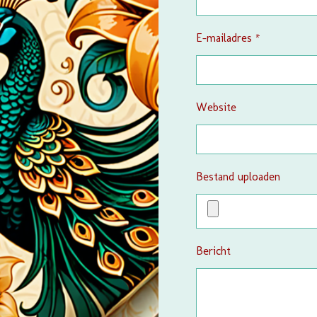
E-mailadres *
Website
Bestand uploaden
Bericht