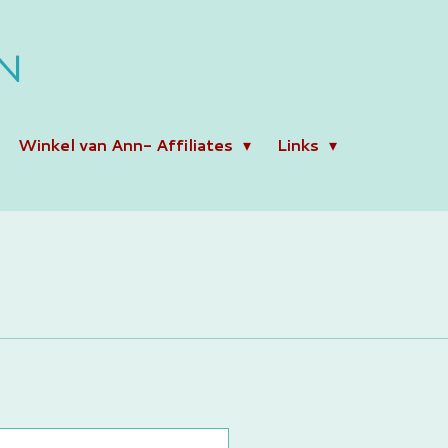
N
Winkel van Ann- Affiliates
Links