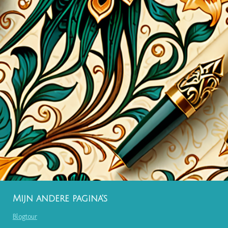
Mijn andere pagina's
Blogtour