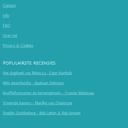
Contact
Info
FAQ
Over mij
Privacy & Cookies
Populairste recensies
Het dagboek van Rebecca - Ester Hartholt
Mijn steenfamilie - Bastiaan Dolmans
Knuffelhormonen en hersenspinsels - Yvonne Molenaar
Vreemde kamers - Marijke van Oosterzee
Stoplijn Grebbeberg - Bob Latten & Rob Janssen