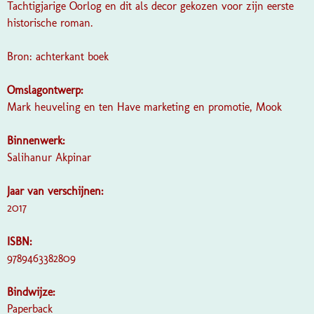
Tachtigjarige Oorlog en dit als decor gekozen voor zijn eerste
historische roman.
Bron: achterkant boek
Omslagontwerp:
Mark heuveling en ten Have marketing en promotie, Mook
Binnenwerk:
Salihanur Akpinar
Jaar van verschijnen:
2017
ISBN:
9789463382809
Bindwijze:
Paperback