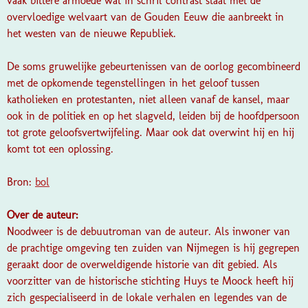
vaak bittere armoede wat in schril contrast staat met de
overvloedige welvaart van de Gouden Eeuw die aanbreekt in
het westen van de nieuwe Republiek.
De soms gruwelijke gebeurtenissen van de oorlog gecombineerd
met de opkomende tegenstellingen in het geloof tussen
katholieken en protestanten, niet alleen vanaf de kansel, maar
ook in de politiek en op het slagveld, leiden bij de hoofdpersoon
tot grote geloofsvertwijfeling. Maar ook dat overwint hij en hij
komt tot een oplossing.
Bron:
bol
Over de auteur:
Noodweer
is de debuutroman van de auteur. Als inwoner van
de prachtige omgeving ten zuiden van Nijmegen is hij gegrepen
geraakt door de overweldigende historie van dit gebied. Als
voorzitter van de historische stichting Huys te Moock
heeft hij
zich gespecialiseerd in de lokale verhalen en legendes van de