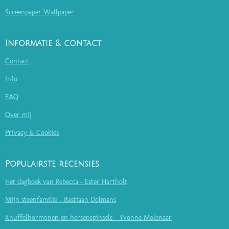
Screenpaper Wallpaper
Informatie & contact
Contact
Info
FAQ
Over mij
Privacy & Cookies
Populairste recensies
Het dagboek van Rebecca - Ester Hartholt
Mijn steenfamilie - Bastiaan Dolmans
Knuffelhormonen en hersenspinsels - Yvonne Molenaar