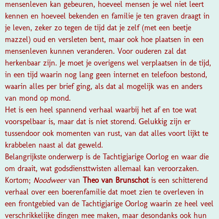
mensenleven kan gebeuren, hoeveel mensen je wel niet leert
kennen en hoeveel bekenden en familie je ten graven draagt in
je leven, zeker zo tegen de tijd dat je zelf (met een beetje
mazzel) oud en versleten bent, maar ook hoe plaatsen in een
mensenleven kunnen veranderen. Voor ouderen zal dat
herkenbaar zijn. Je moet je overigens wel verplaatsen in de tijd,
in een tijd waarin nog lang geen internet en telefoon bestond,
waarin alles per brief ging, als dat al mogelijk was en anders
van mond op mond.
Het is een heel spannend verhaal waarbij het af en toe wat
voorspelbaar is, maar dat is niet storend. Gelukkig zijn er
tussendoor ook momenten van rust, van dat alles voort lijkt te
krabbelen naast al dat geweld.
Belangrijkste onderwerp is de Tachtigjarige Oorlog en waar die
om draait, wat godsdiensttwisten allemaal kan veroorzaken.
Kortom;
Noodweer
van
Theo van Brunschot
is een schitterend
verhaal over een boerenfamilie dat moet zien te overleven in
een frontgebied van de Tachtigjarige Oorlog waarin ze heel veel
verschrikkelijke dingen mee maken, maar desondanks ook hun