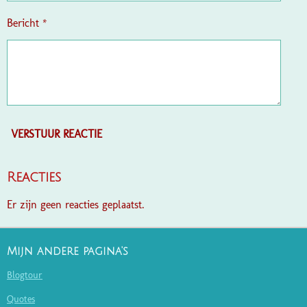
Bericht *
VERSTUUR REACTIE
Reacties
Er zijn geen reacties geplaatst.
Mijn andere pagina's
Blogtour
Quotes