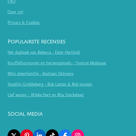
FAQ
Over mij
Privacy & Cookies
Populairste recensies
Het dagboek van Rebecca - Ester Hartholt
Knuffelhormonen en hersenspinsels - Yvonne Molenaar
Mijn steenfamilie - Bastiaan Dolmans
Stoplijn Grebbeberg - Bob Latten & Rob Janssen
Lief wezen - Wieke Hart en Rita Sterkeboer
Social Media