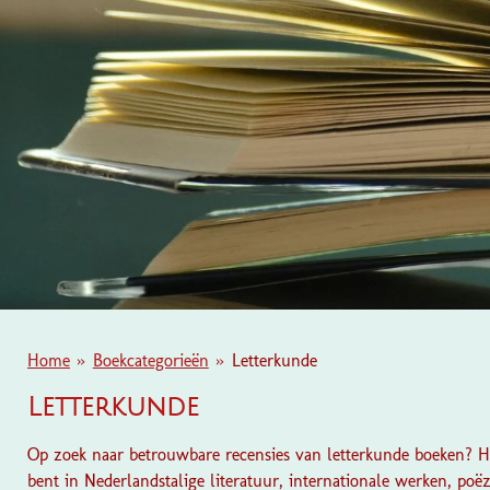
Home
»
Boekcategorieën
»
Letterkunde
Letterkunde
Op zoek naar betrouwbare recensies van letterkunde boeken? Hie
bent in Nederlandstalige literatuur, internationale werken, poëz