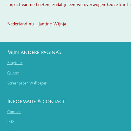
impact van de boeken, zodat je een weloverwogen keuze kunt ma
Nederland nu - Jantine Wijnja
Mijn andere pagina's
Blogtour
Quotes
Screenpaper Wallpaper
Informatie & contact
Contact
Info