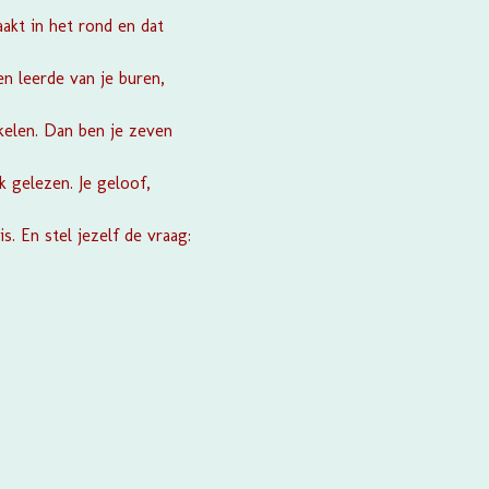
aakt in het rond en dat
n leerde van je buren,
kkelen. Dan ben je zeven
k gelezen. Je geloof,
s. En stel jezelf de vraag: