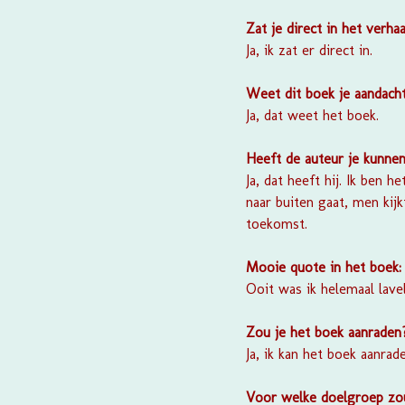
Zat je direct in het verhaa
Ja, ik zat er direct in.
Weet dit boek je aandach
Ja, dat weet het boek.
Heeft de auteur je kunnen
Ja, dat heeft hij. Ik ben
naar buiten gaat, men kij
toekomst.
Mooie quote in het boek
Ooit was ik helemaal lave
Zou je het boek aanrade
Ja, ik kan het boek aanrade
Voor welke doelgroep zou