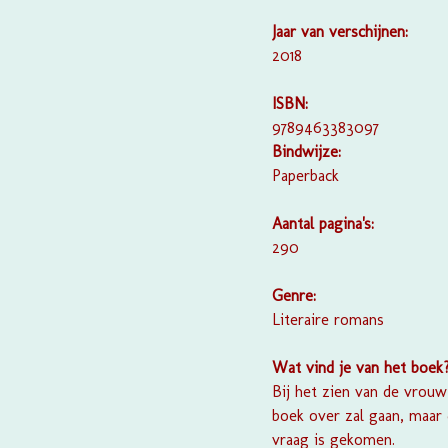
Jaar van verschijnen:
2018
ISBN:
9789463383097
Bindwijze:
Paperback
Aantal pagina's:
290
Genre:
Literaire romans
Wat vind je van het boek
Bij het zien van de vrou
boek over zal gaan, maar 
vraag is gekomen.