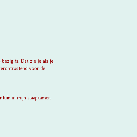
ezig is. Dat zie je als je
 verontrustend voor de
tuin in mijn slaapkamer.