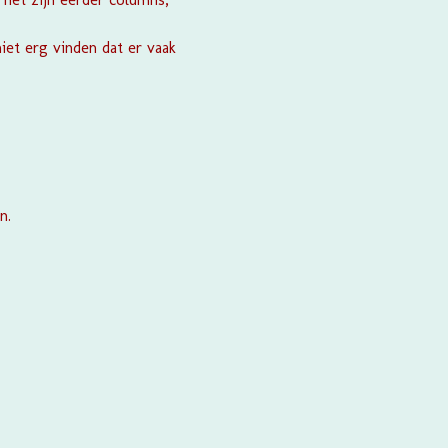
iet erg vinden dat er vaak
n.