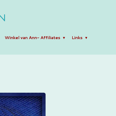
N
Winkel van Ann- Affiliates
Links