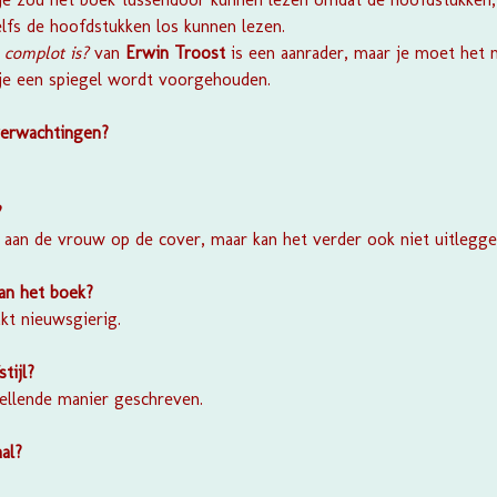
zelfs de hoofdstukken los kunnen lezen.
 complot is?
van
Erwin Troost
is een aanrader, maar je moet het n
 je een spiegel wordt voorgehouden.
verwachtingen?
?
t aan de vrouw op de cover, maar kan het verder ook niet uitlegge
van het boek?
kt nieuwsgierig.
stijl?
tellende manier geschreven.
al?