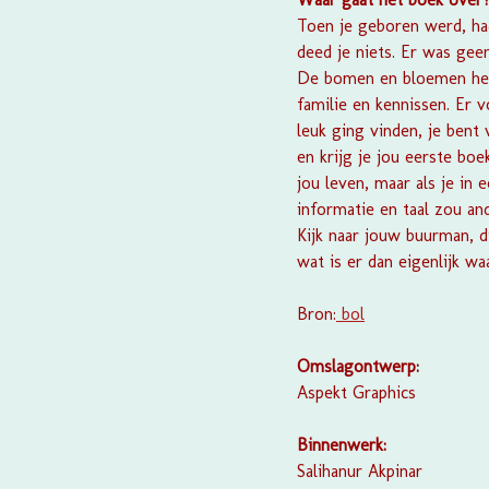
Toen je geboren werd, had
deed je niets. Er was gee
De bomen en bloemen herk
familie en kennissen. Er 
leuk ging vinden, je bent 
en krijg je jou eerste bo
jou leven, maar als je in
informatie en taal zou an
Kijk naar jouw buurman, di
wat is er dan eigenlijk wa
Bron:
bol
Omslagontwerp:
Aspekt Graphics
Binnenwerk:
Salihanur Akpinar