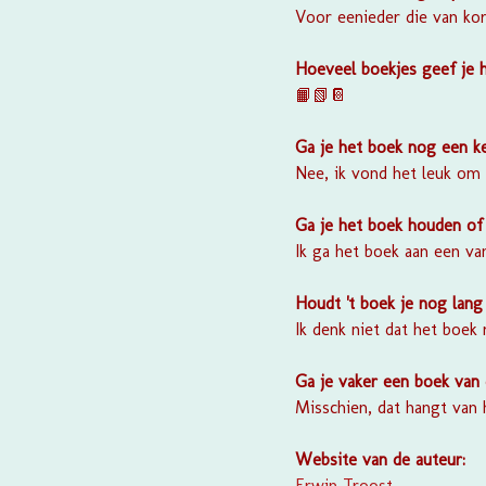
Voor eenieder die van kor
Hoeveel boekjes geef je 
📙📗📔
Ga je het boek nog een k
Nee, ik vond het leuk om 
Ga je het boek houden of
Ik ga het boek aan een v
Houdt 't boek je nog lang 
Ik denk niet dat het boek
Ga je vaker een boek van
Misschien, dat hangt van 
Website van de auteur:
Erwin Troost