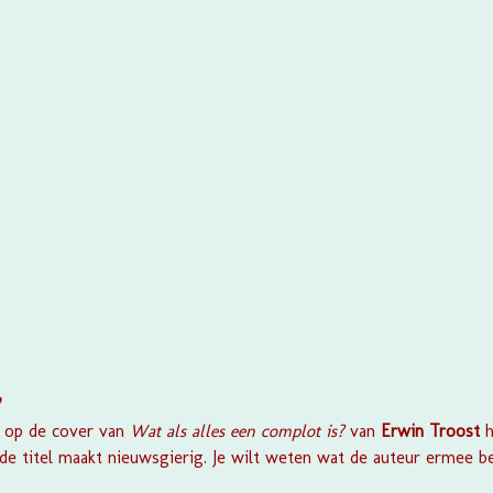
?
w op de cover van
Wat als alles een complot is?
van
Erwin Troost
de titel maakt nieuwsgierig. Je wilt weten wat de auteur ermee be