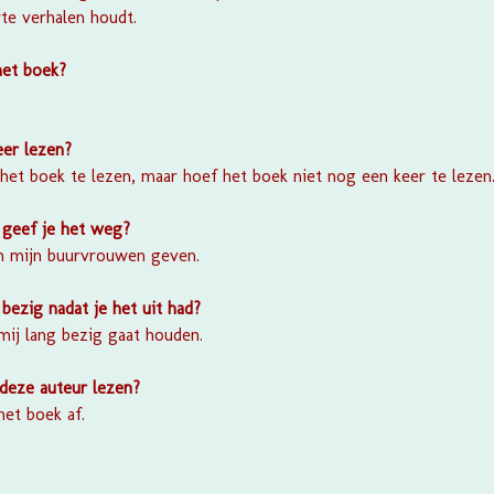
te verhalen houdt.
het boek?
eer lezen?
het boek te lezen, maar hoef het boek niet nog een keer te lezen
 geef je het weg?
an mijn buurvrouwen geven.
bezig nadat je het uit had?
 mij lang bezig gaat houden.
 deze auteur lezen?
het boek af.