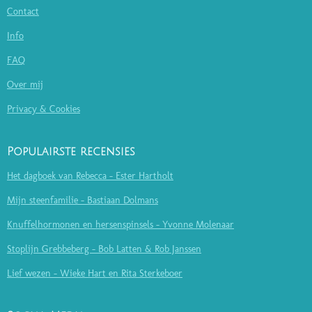
Contact
Info
FAQ
Over mij
Privacy & Cookies
Populairste recensies
Het dagboek van Rebecca - Ester Hartholt
Mijn steenfamilie - Bastiaan Dolmans
Knuffelhormonen en hersenspinsels - Yvonne Molenaar
Stoplijn Grebbeberg - Bob Latten & Rob Janssen
Lief wezen - Wieke Hart en Rita Sterkeboer