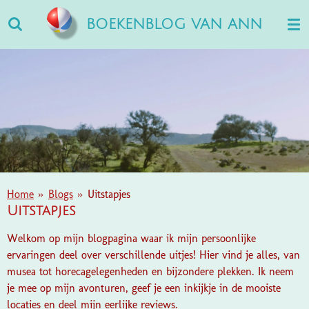
Ga
BOEKENBLOG VAN ANN
direct
naar
de
hoofdinhoud
Home
»
Blogs
»
Uitstapjes
Uitstapjes
Welkom op mijn blogpagina waar ik mijn persoonlijke
ervaringen deel over verschillende uitjes! Hier vind je alles, van
musea tot horecagelegenheden en bijzondere plekken. Ik neem
je mee op mijn avonturen, geef je een inkijkje in de mooiste
locaties en deel mijn eerlijke reviews.