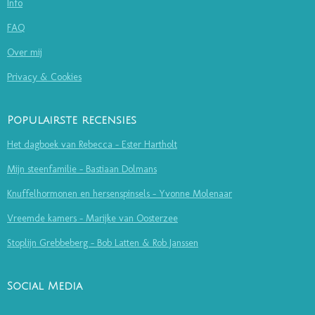
Info
FAQ
Over mij
Privacy & Cookies
Populairste recensies
Het dagboek van Rebecca - Ester Hartholt
Mijn steenfamilie - Bastiaan Dolmans
Knuffelhormonen en hersenspinsels - Yvonne Molenaar
Vreemde kamers - Marijke van Oosterzee
Stoplijn Grebbeberg - Bob Latten & Rob Janssen
Social Media