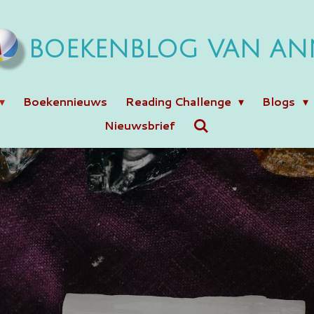
BOEKENBLOG VAN AN
Boekennieuws
Reading Challenge
Blogs
Nieuwsbrief