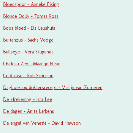
Bloedspoor - Anneke Eising
Blonde Dolly - Tomas Ross
Boos bloed - Els Leushuis
Buitenzus - Sacha Voogd
Bullseye - Vera Stupenea
Chateau Zen - Maartje Fleur
Cold case - Rob Scherjon
Dagboek op doktersrecept - Marijn van Zomeren
De afrekening - Jara Lee
De dagen - Anita Larkens
De engel van Venetië - David Hewson