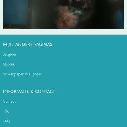
Mijn andere pagina's
Blogtour
Quotes
Screenpaper Wallpaper
Informatie & contact
Contact
Info
FAQ