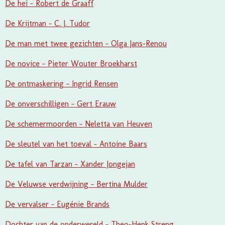
De hei - Robert de Graaff
De Krijtman - C. J. Tudor
De man met twee gezichten - Olga Jans-Renou
De novice - Pieter Wouter Broekharst
De ontmaskering - Ingrid Rensen
De onverschilligen - Gert Erauw
De schemermoorden - Neletta van Heuven
De sleutel van het toeval - Antoine Baars
De tafel van Tarzan - Xander Jongejan
De Veluwse verdwijning - Bertina Mulder
De vervalser - Eugénie Brands
Dochter van de onderwereld - Theo-Henk Streng