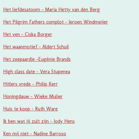
Het liefdesatoom - Maria Hetty van den Berg
Het Pilgrim Fathers complot - Jeroen Windmeijer
Het ven - Ciska Borger
Het waanmotief - Aldert Schuil
Het zeepaardje -Eugénie Brands
High class date - Vera Stupenea
Hitlers vrede - Philip Kerr
Honingdauw - Wieke Mulier
Huis te koop - Ruth Ware
Ik ben wat jij zult zijn - Jody Hens
Ken mij niet - Nadine Barroso