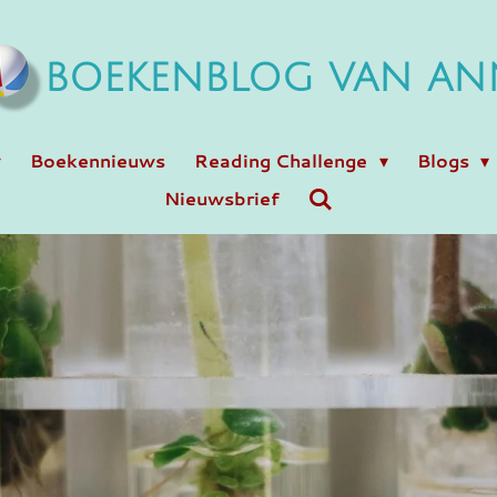
BOEKENBLOG VAN AN
Boekennieuws
Reading Challenge
Blogs
Nieuwsbrief