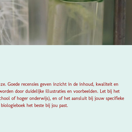
e. Goede recensies geven inzicht in de inhoud, kwaliteit en
rden door duidelijke illustraties en voorbeelden. Let bij het
hool of hoger onderwijs), en of het aansluit bij jouw specifieke
iologieboek het beste bij jou past.