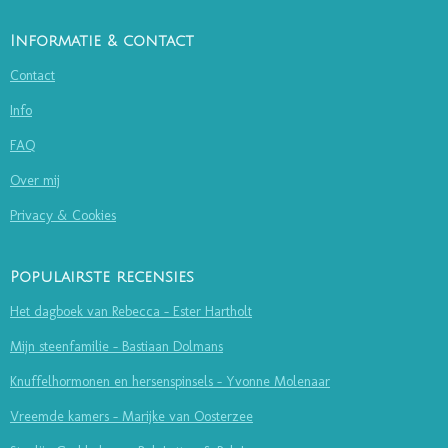
Informatie & contact
Contact
Info
FAQ
Over mij
Privacy & Cookies
Populairste recensies
Het dagboek van Rebecca - Ester Hartholt
Mijn steenfamilie - Bastiaan Dolmans
Knuffelhormonen en hersenspinsels - Yvonne Molenaar
Vreemde kamers - Marijke van Oosterzee