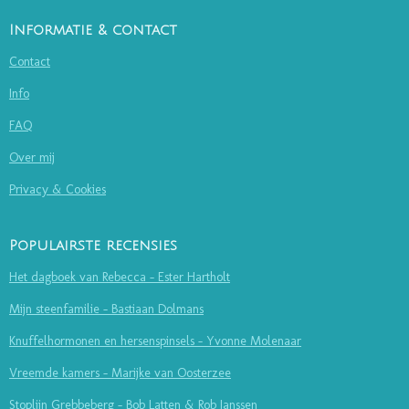
Informatie & contact
Contact
Info
FAQ
Over mij
Privacy & Cookies
Populairste recensies
Het dagboek van Rebecca - Ester Hartholt
Mijn steenfamilie - Bastiaan Dolmans
Knuffelhormonen en hersenspinsels - Yvonne Molenaar
Vreemde kamers - Marijke van Oosterzee
Stoplijn Grebbeberg - Bob Latten & Rob Janssen