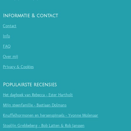
Informatie & contact
Contact
Info
FAQ
Over mij
Privacy & Cookies
Populairste recensies
Het dagboek van Rebecca - Ester Hartholt
Mijn steenfamilie - Bastiaan Dolmans
Knuffelhormonen en hersenspinsels - Yvonne Molenaar
Stoplijn Grebbeberg - Bob Latten & Rob Janssen