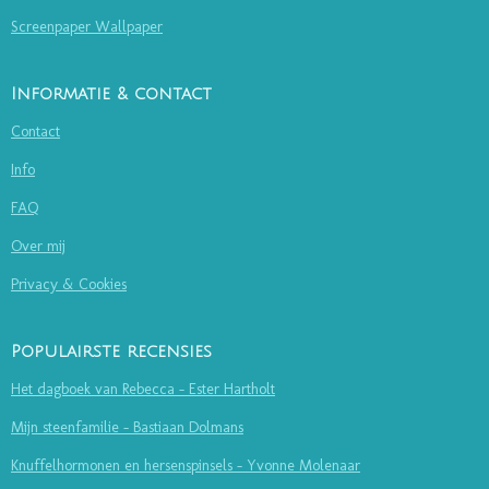
Screenpaper Wallpaper
Informatie & contact
Contact
Info
FAQ
Over mij
Privacy & Cookies
Populairste recensies
Het dagboek van Rebecca - Ester Hartholt
Mijn steenfamilie - Bastiaan Dolmans
Knuffelhormonen en hersenspinsels - Yvonne Molenaar