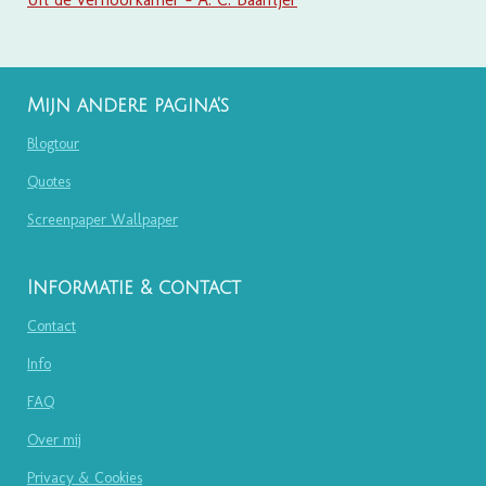
Mijn andere pagina's
Blogtour
Quotes
Screenpaper Wallpaper
Informatie & contact
Contact
Info
FAQ
Over mij
Privacy & Cookies