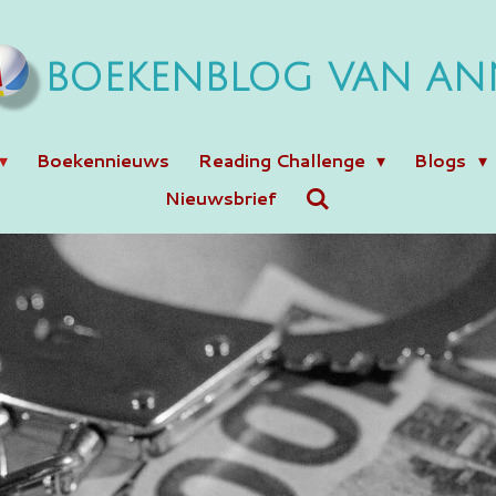
BOEKENBLOG VAN AN
Boekennieuws
Reading Challenge
Blogs
Nieuwsbrief