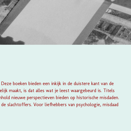
Deze boeken bieden een inkijk in de duistere kant van de
k maakt, is dat alles wat je leest waargebeurd is. Titels
nhold nieuwe perspectieven bieden op historische misdaden.
 de slachtoffers. Voor liefhebbers van psychologie, misdaad