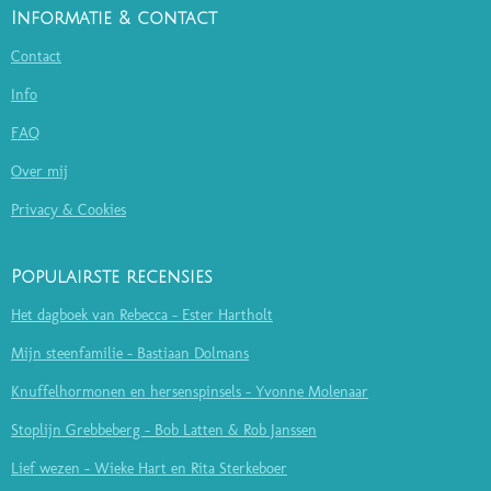
Informatie & contact
Contact
Info
FAQ
Over mij
Privacy & Cookies
Populairste recensies
Het dagboek van Rebecca - Ester Hartholt
Mijn steenfamilie - Bastiaan Dolmans
Knuffelhormonen en hersenspinsels - Yvonne Molenaar
Stoplijn Grebbeberg - Bob Latten & Rob Janssen
Lief wezen - Wieke Hart en Rita Sterkeboer