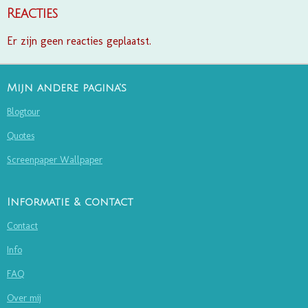
Reacties
Er zijn geen reacties geplaatst.
Mijn andere pagina's
Blogtour
Quotes
Screenpaper Wallpaper
Informatie & contact
Contact
Info
FAQ
Over mij