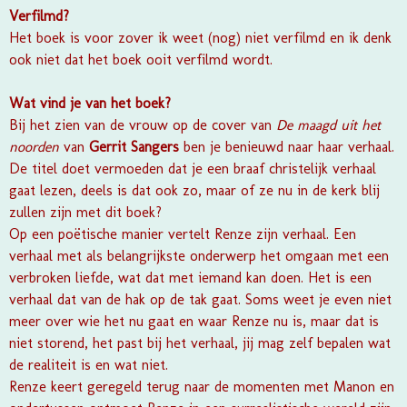
Verfilmd?
Het boek is voor zover ik weet (nog) niet verfilmd en ik denk
ook niet dat het boek ooit verfilmd wordt.
Wat vind je van het boek?
Bij het zien van de vrouw op de cover van
De maagd uit het
noorden
van
Gerrit Sangers
ben je benieuwd naar haar verhaal.
De titel doet vermoeden dat je een braaf christelijk verhaal
gaat lezen, deels is dat ook zo, maar of ze nu in de kerk blij
zullen zijn met dit boek?
Op een poëtische manier vertelt Renze zijn verhaal. Een
verhaal met als belangrijkste onderwerp het omgaan met een
verbroken liefde, wat dat met iemand kan doen. Het is een
verhaal dat van de hak op de tak gaat. Soms weet je even niet
meer over wie het nu gaat en waar Renze nu is, maar dat is
niet storend, het past bij het verhaal, jij mag zelf bepalen wat
de realiteit is en wat niet.
Renze keert geregeld terug naar de momenten met Manon en