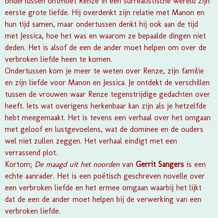
ondertussen ontmoet Renze in een surrealistische wereld zijn
eerste grote liefde. Hij overdenkt zijn relatie met Manon en
hun tijd samen, maar ondertussen denkt hij ook aan de tijd
met Jessica, hoe het was en waarom ze bepaalde dingen niet
deden. Het is alsof de een de ander moet helpen om over de
verbroken liefde heen te komen.
Ondertussen kom je meer te weten over Renze, zijn familie
en zijn liefde voor Manon en Jessica. Je ontdekt de verschillen
tussen de vrouwen waar Renze tegenstrijdige gedachten over
heeft. Iets wat overigens herkenbaar kan zijn als je hetzelfde
hebt meegemaakt. Het is tevens een verhaal over het omgaan
met geloof en lustgevoelens, wat de dominee en de ouders
wel niet zullen zeggen. Het verhaal eindigt met een
verrassend plot.
Kortom;
De maagd uit het noorden
van
Gerrit Sangers
is een
echte aanrader. Het is een poëtisch geschreven novelle over
een verbroken liefde en het ermee omgaan waarbij het lijkt
dat de een de ander moet helpen bij de verwerking van een
verbroken liefde.