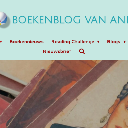
BOEKENBLOG VAN AN
Boekennieuws
Reading Challenge
Blogs
Nieuwsbrief