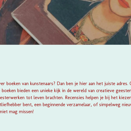
er boeken van kunstenaars? Dan ben je hier aan het juiste adres.
e boeken bieden een unieke kijk in de wereld van creatieve geesten
sterwerken tot leven brachten. Recensies helpen je bij het kiezen
tliefhebber bent, een beginnende verzamelaar, of simpelweg nieuw
 niet mag missen!