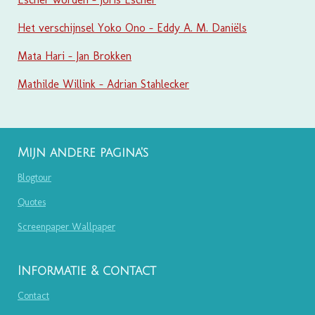
Het verschijnsel Yoko Ono - Eddy A. M. Daniëls
Mata Hari - Jan Brokken
Mathilde Willink - Adrian Stahlecker
Mijn andere pagina's
Blogtour
Quotes
Screenpaper Wallpaper
Informatie & contact
Contact