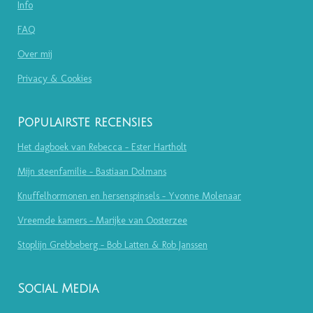
Info
FAQ
Over mij
Privacy & Cookies
Populairste recensies
Het dagboek van Rebecca - Ester Hartholt
Mijn steenfamilie - Bastiaan Dolmans
Knuffelhormonen en hersenspinsels - Yvonne Molenaar
Vreemde kamers - Marijke van Oosterzee
Stoplijn Grebbeberg - Bob Latten & Rob Janssen
Social Media