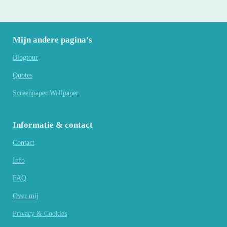
Mijn andere pagina's
Blogtour
Quotes
Screenpaper Wallpaper
Informatie & contact
Contact
Info
FAQ
Over mij
Privacy & Cookies