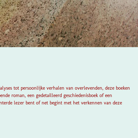
nalyses tot persoonlijke verhalen van overlevenden, deze boeken
pende roman, een gedetailleerd geschiedenisboek of een
winterde lezer bent of net begint met het verkennen van deze