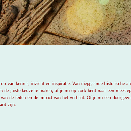
n van kennis, inzicht en inspiratie. Van diepgaande historische a
om de juiste keuze te maken, of je nu op zoek bent naar een meesle
id van de feiten en de impact van het verhaal. Of je nu een doorge
ard zijn.