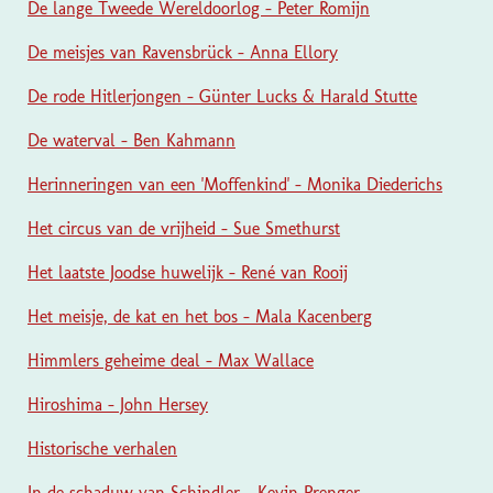
De lange Tweede Wereldoorlog - Peter Romijn
De meisjes van Ravensbrück - Anna Ellory
De rode Hitlerjongen - Günter Lucks & Harald Stutte
De waterval - Ben Kahmann
Herinneringen van een 'Moffenkind' - Monika Diederichs
Het circus van de vrijheid - Sue Smethurst
Het laatste Joodse huwelijk - René van Rooij
Het meisje, de kat en het bos - Mala Kacenberg
Himmlers geheime deal - Max Wallace
Hiroshima - John Hersey
Historische verhalen
In de schaduw van Schindler - Kevin Prenger