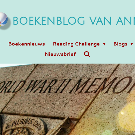
BOEKENBLOG VAN AN
Boekennieuws
Reading Challenge
Blogs
Nieuwsbrief