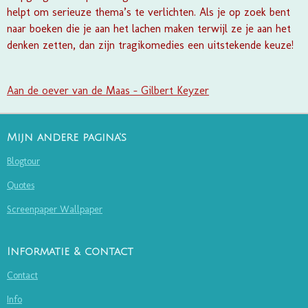
helpt om serieuze thema’s te verlichten. Als je op zoek bent
naar boeken die je aan het lachen maken terwijl ze je aan het
denken zetten, dan zijn tragikomedies een uitstekende keuze!
Aan de oever van de Maas - Gilbert Keyzer
Mijn andere pagina's
Blogtour
Quotes
Screenpaper Wallpaper
Informatie & contact
Contact
Info