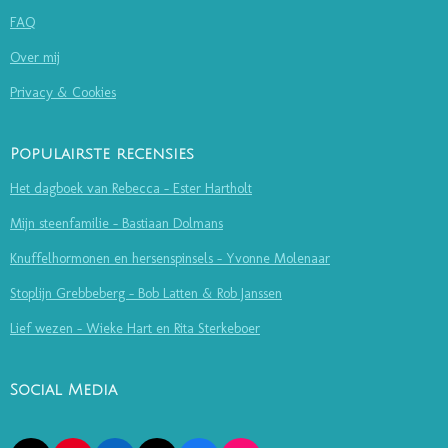
FAQ
Over mij
Privacy & Cookies
Populairste recensies
Het dagboek van Rebecca - Ester Hartholt
Mijn steenfamilie - Bastiaan Dolmans
Knuffelhormonen en hersenspinsels - Yvonne Molenaar
Stoplijn Grebbeberg - Bob Latten & Rob Janssen
Lief wezen - Wieke Hart en Rita Sterkeboer
Social Media