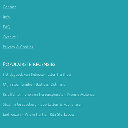
Contact
Info
FAQ
Over mij
Privacy & Cookies
Populairste recensies
Het dagboek van Rebecca - Ester Hartholt
Mijn steenfamilie - Bastiaan Dolmans
Knuffelhormonen en hersenspinsels - Yvonne Molenaar
Stoplijn Grebbeberg - Bob Latten & Rob Janssen
Lief wezen - Wieke Hart en Rita Sterkeboer