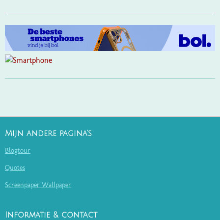
Mijn andere pagina's
Blogtour
Quotes
Screenpaper Wallpaper
Informatie & contact