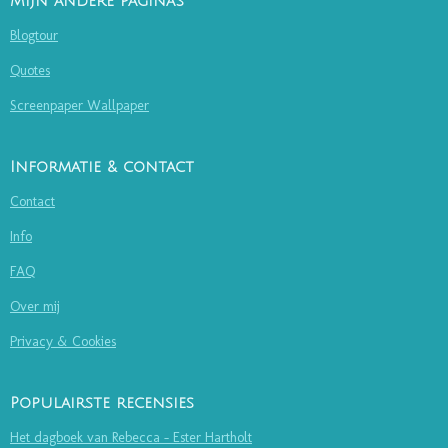
Mijn andere pagina's
Blogtour
Quotes
Screenpaper Wallpaper
Informatie & contact
Contact
Info
FAQ
Over mij
Privacy & Cookies
Populairste recensies
Het dagboek van Rebecca - Ester Hartholt