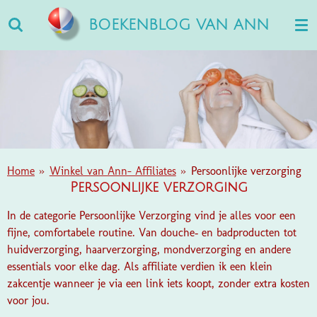
Ga
BOEKENBLOG VAN ANN
direct
naar
de
hoofdinhoud
Home
»
Winkel van Ann- Affiliates
»
Persoonlijke verzorging
Persoonlijke verzorging
In de categorie Persoonlijke Verzorging vind je alles voor een
fijne, comfortabele routine. Van douche‑ en badproducten tot
huidverzorging, haarverzorging, mondverzorging en andere
essentials voor elke dag. Als affiliate verdien ik een klein
zakcentje wanneer je via een link iets koopt, zonder extra kosten
voor jou.