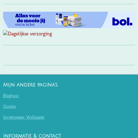
Mijn andere pagina's
Blogtour
Quotes
Screenpaper Wallpaper
Informatie & contact