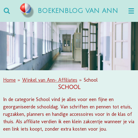
Ga
BOEKENBLOG VAN ANN
direct
naar
de
hoofdinhoud
Home
»
Winkel van Ann- Affiliates
»
School
School
In de categorie School vind je alles voor een fijne en
georganiseerde schooldag. Van schriften en pennen tot etuis,
rugzakken, planners en handige accessoires voor in de klas of
thuis. Als affiliate verdien ik een klein zakcentje wanneer je via
een link iets koopt, zonder extra kosten voor jou.