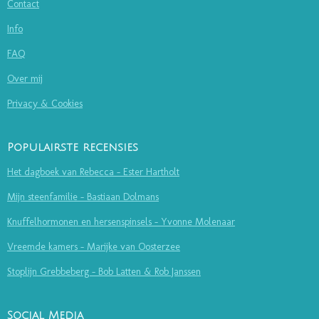
Contact
Info
FAQ
Over mij
Privacy & Cookies
Populairste recensies
Het dagboek van Rebecca - Ester Hartholt
Mijn steenfamilie - Bastiaan Dolmans
Knuffelhormonen en hersenspinsels - Yvonne Molenaar
Vreemde kamers - Marijke van Oosterzee
Stoplijn Grebbeberg - Bob Latten & Rob Janssen
Social Media