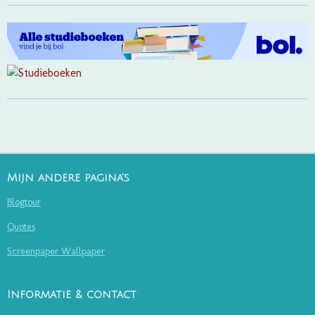
Mijn andere pagina's
Blogtour
Quotes
Screenpaper Wallpaper
Informatie & contact