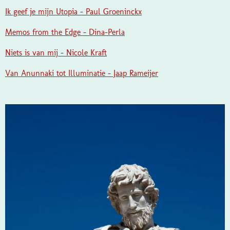
Ik geef je mijn Utopia - Paul Groeninckx
Memos from the Edge - Dina-Perla
Niets is van mij - Nicole Kraft
Van Anunnaki tot Illuminatie - Jaap Rameijer