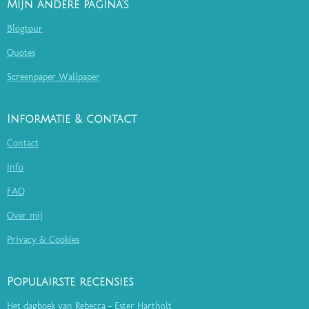
Mijn andere pagina's
Blogtour
Quotes
Screenpaper Wallpaper
Informatie & contact
Contact
Info
FAQ
Over mij
Privacy & Cookies
Populairste recensies
Het dagboek van Rebecca - Ester Hartholt