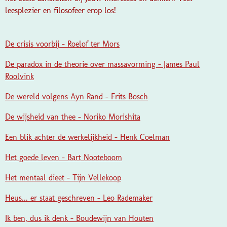
leesplezier en filosofeer erop los!
De crisis voorbij - Roelof ter Mors
De paradox in de theorie over massavorming - James Paul
Roolvink
De wereld volgens Ayn Rand - Frits Bosch
De wijsheid van thee - Noriko Morishita
Een blik achter de werkelijkheid - Henk Coelman
Het goede leven - Bart Nooteboom
Het mentaal dieet - Tijn Vellekoop
Heus... er staat geschreven - Leo Rademaker
Ik ben, dus ik denk - Boudewijn van Houten