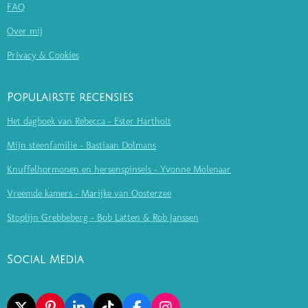
FAQ
Over mij
Privacy & Cookies
Populairste recensies
Het dagboek van Rebecca - Ester Hartholt
Mijn steenfamilie - Bastiaan Dolmans
Knuffelhormonen en hersenspinsels - Yvonne Molenaar
Vreemde kamers - Marijke van Oosterzee
Stoplijn Grebbeberg - Bob Latten & Rob Janssen
Social Media