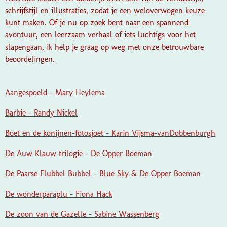
schrijfstijl en illustraties, zodat je een weloverwogen keuze
kunt maken. Of je nu op zoek bent naar een spannend
avontuur, een leerzaam verhaal of iets luchtigs voor het
slapengaan, ik help je graag op weg met onze betrouwbare
beoordelingen.
Aangespoeld - Mary Heylema
Barbie - Randy Nickel
Boet en de konijnen-fotosjoet - Karin Vijsma-vanDobbenburgh
De Auw Klauw trilogie - De Opper Boeman
De Paarse Flubbel Bubbel - Blue Sky & De Opper Boeman
De wonderparaplu - Fiona Hack
De zoon van de Gazelle - Sabine Wassenberg