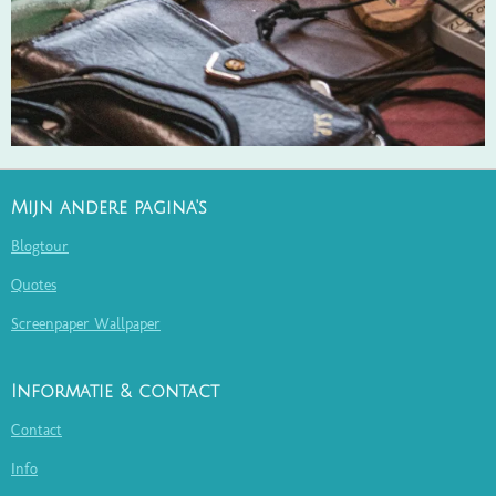
Mijn andere pagina's
Blogtour
Quotes
Screenpaper Wallpaper
Informatie & contact
Contact
Info