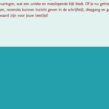
varingen, wat een unieke en meeslepende kijk biedt. Of je nu geïnt
gen, recensies kunnen inzicht geven in de schrijfstijl, diepgang en
aard zijn voor jouw leeslijst!