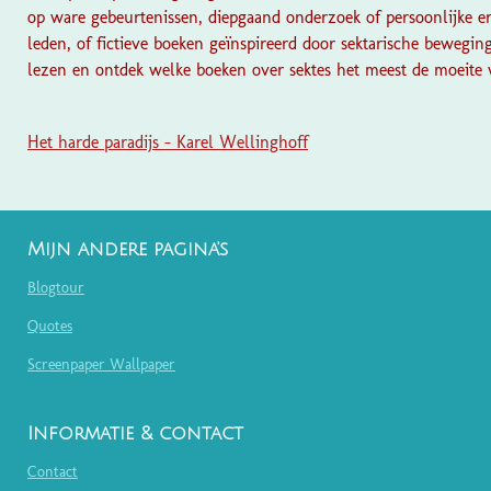
op ware gebeurtenissen, diepgaand onderzoek of persoonlijke er
leden, of fictieve boeken geïnspireerd door sektarische bewegin
lezen en ontdek welke boeken over sektes het meest de moeite w
Het harde paradijs - Karel Wellinghoff
Mijn andere pagina's
Blogtour
Quotes
Screenpaper Wallpaper
Informatie & contact
Contact