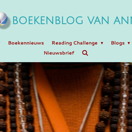
BOEKENBLOG VAN AN
Boekennieuws
Reading Challenge
Blogs
Nieuwsbrief