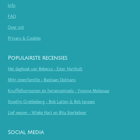
Info
FAQ
Over mij
Privacy & Cookies
Populairste recensies
Het dagboek van Rebecca - Ester Hartholt
Mijn steenfamilie - Bastiaan Dolmans
Knuffelhormonen en hersenspinsels - Yvonne Molenaar
Stoplijn Grebbeberg - Bob Latten & Rob Janssen
Lief wezen - Wieke Hart en Rita Sterkeboer
Social Media