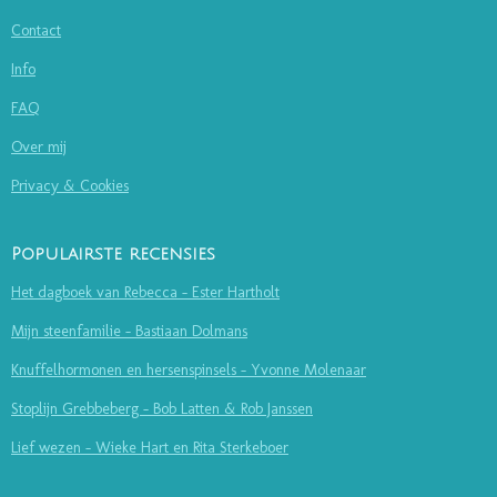
Contact
Info
FAQ
Over mij
Privacy & Cookies
Populairste recensies
Het dagboek van Rebecca - Ester Hartholt
Mijn steenfamilie - Bastiaan Dolmans
Knuffelhormonen en hersenspinsels - Yvonne Molenaar
Stoplijn Grebbeberg - Bob Latten & Rob Janssen
Lief wezen - Wieke Hart en Rita Sterkeboer