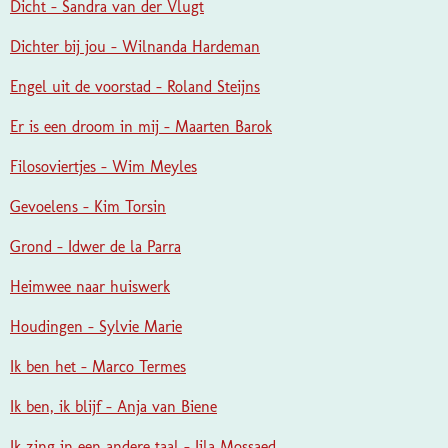
Dicht - Sandra van der Vlugt
Dichter bij jou - Wilnanda Hardeman
Engel uit de voorstad - Roland Steijns
Er is een droom in mij - Maarten Barok
Filosoviertjes - Wim Meyles
Gevoelens - Kim Torsin
Grond - Idwer de la Parra
Heimwee naar huiswerk
Houdingen - Sylvie Marie
Ik ben het - Marco Termes
Ik ben, ik blijf - Anja van Biene
Ik zing in een andere taal - Jila Mossaed