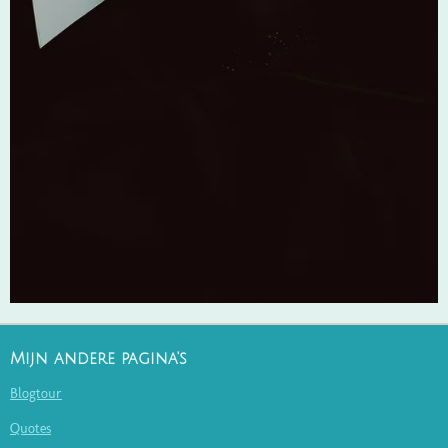
Mijn andere pagina's
Blogtour
Quotes