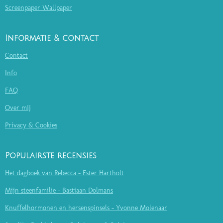
Screenpaper Wallpaper
Informatie & contact
Contact
Info
FAQ
Over mij
Privacy & Cookies
Populairste recensies
Het dagboek van Rebecca - Ester Hartholt
Mijn steenfamilie - Bastiaan Dolmans
Knuffelhormonen en hersenspinsels - Yvonne Molenaar