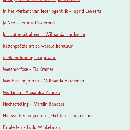
In het vierkant van ieder ogenblik - Ingrid Lenaerts
Ja Nee - Tonnus Oosterhoff
Je staat nooit alleen - Wilnanda Hardeman
Kattenpoëzie uit de wereldliteratuur
melk en honing - rupi kaur
Metamorfose - Els Kramer
Met heel mijn hart - Wilnanda Hardeman
Mudanza - Alejandro Zambra
Nachtefteling - Martijn Benders
Nieuwe tekeningen en gedichten - Hugo Claus
Paralellen - Ludo Winkelman