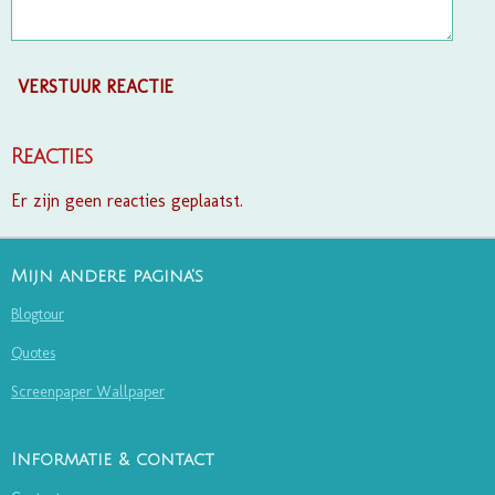
VERSTUUR REACTIE
Reacties
Er zijn geen reacties geplaatst.
Mijn andere pagina's
Blogtour
Quotes
Screenpaper Wallpaper
Informatie & contact