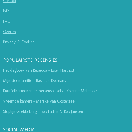
Contact
Info
FAQ
Over mij
Privacy & Cookies
Populairste recensies
Het dagboek van Rebecca - Ester Hartholt
Mijn steenfamilie - Bastiaan Dolmans
Knuffelhormonen en hersenspinsels - Yvonne Molenaar
Vreemde kamers - Marijke van Oosterzee
Stoplijn Grebbeberg - Bob Latten & Rob Janssen
Social Media