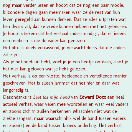
nog maar verder lezen en hoopt dat ze nog een paar mooie,
bijzondere dagen gaan meemaken waar ze de rest van hun
leven geregeld aan kunnen denken. Dat ze alles uitpraten wat
hen dwars zit, dat ze vrede kunnen hebben met het gebeuren.
Je hoopt stiekem dat het verhaal anders eindigt, dat er ineens
een medicijn is die de vader kan genezen.
Het plot is deels verrassend, je verwacht deels dat die anders
zal zijn.
Als je het boek uit hebt, voel je je een beetje ontdaan, alsof je
het niet kan geloven wat je hebt gelezen.
Het verhaal is op een vlotte, beeldende en vertellende manier
geschreven. Het is alleen jammer dat het hier en daar wat
langdradig is.
Desondanks is
Laat los mijn hand
van
Edward Docx
een heel
actueel verhaal waar velen mee worstelen en waar veel vaders
en zoons zich in zullen herkennen. Misschien niet wat de
ziekte aangaat, maar waarschijnlijk wel de band tussen vaders
en zoon(s) en de band tussen broers onderling. Het verhaal