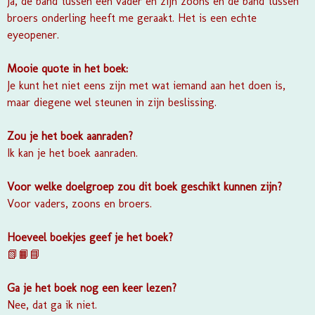
Ja, de band tussen een vader en zijn zoons en de band tussen
broers onderling heeft me geraakt. Het is een echte
eyeopener.
Mooie quote in het boek:
Je kunt het niet eens zijn met wat iemand aan het doen is,
maar diegene wel steunen in zijn beslissing.
Zou je het boek aanraden?
Ik kan je het boek aanraden.
Voor welke doelgroep zou dit boek geschikt kunnen zijn?
Voor vaders, zoons en broers.
Hoeveel boekjes geef je het boek?
📗📙📘
Ga je het boek nog een keer lezen?
Nee, dat ga ik niet.