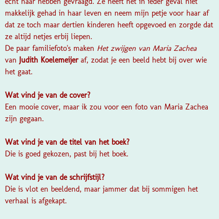
echt naar hebben gevraagd. Ze heeft het in ieder geval niet
makkelijk gehad in haar leven en neem mijn petje voor haar af
dat ze toch maar dertien kinderen heeft opgevoed en zorgde dat
ze altijd netjes erbij liepen.
De paar familiefoto's maken
Het zwijgen van Maria Zachea
van
Judith Koelemeijer
af, zodat je een beeld hebt bij over wie
het gaat.
Wat vind je van de cover?
Een mooie cover, maar ik zou voor een foto van Maria Zachea
zijn gegaan.
Wat vind je van de titel van het boek?
Die is goed gekozen, past bij het boek.
Wat vind je van de schrijfstijl?
Die is vlot en beeldend, maar jammer dat bij sommigen het
verhaal is afgekapt.