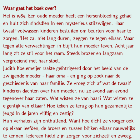
Waar gaat het boek over?
Het is 1989. Een oude moeder heeft een hersenbloeding gehad
en hult zich sindsdien in een mysterieus stilzwijgen. Haar
twaalf volwassen kinderen besluiten om beurten voor haar te
zorgen. 'Het zal niet lang duren', zeggen ze tegen elkaar. Maar
tegen alle verwachtingen in blijft hun moeder leven. Acht jaar
lang zit ze stil voor het raam. Steeds brozer en langzaam
vergroeiend met haar stoel.
Judith Koelemeijer raakte geïntrigeerd door het beeld van de
zwijgende moeder - haar oma - en ging op zoek naar de
geschiedenis van haar familie. Ze vroeg zich af wat de twaalf
kinderen dachten over hun moeder, nu ze avond aan avond
tegenover haar zaten. Wat wisten ze van haar? Wat wisten ze
eigenlijk van elkaar? Hoe keken ze terug op hun gezamenlijke
jeugd in de jaren vijftig en zestig?
Hun verhalen zijn onthullend. Want hoe dicht ze vroeger ook
op elkaar leefden, de broers en zussen blijken elkaar nauwelijks
te kennen. Iedereen hield zijn zorgen voor zichzelf en zweeg.