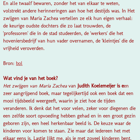
En alle twaalf bewaren, zonder het van elkaar te weten,
volstrekt andere herinneringen aan hoe het destijds was. In Het
zwijgen van Maria Zachea vertellen ze elk hun eigen verhaal:
de keurige oudste dochters die zo laat trouwden, de
'professoren' die in de stad studeerden, de 'werkers' die het
hoveniersbedrijf van hun vader overnamen, de 'kleintjes' die de
vrijheid veroverden.
Bron:
bol
Wat vind je van het boek?
Het zwijgen van Maria Zachea
van
Judith Koelemeijer is e
en
zeer aangrijpend boek, maar tegelijkertijd ook een boek dat een
mooi tijdsbeeld weergeeft, waarin je ziet hoe de tijden
veranderen. Ik denk dat het voor velen, zeker voor diegenen die
een zelfde soort opvoeding hebben gehad en in een groot gezin
geboren zijn, een heel herkenbaar beeld is. De keuze waar de
kinderen voor komen te staan. Zie maar dat iedereen het met
elkaar eens is. Lastig lijkt me, als je met zoveel kinderen bent.