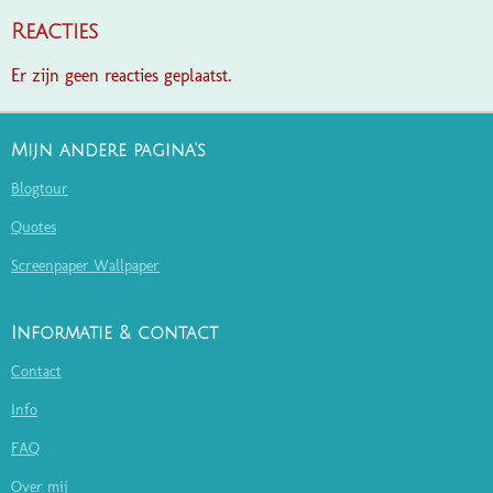
Reacties
Er zijn geen reacties geplaatst.
Mijn andere pagina's
Blogtour
Quotes
Screenpaper Wallpaper
Informatie & contact
Contact
Info
FAQ
Over mij