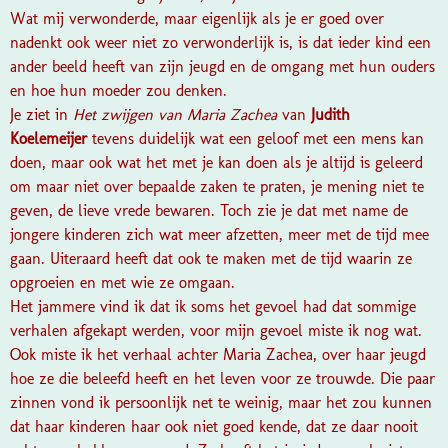
Wat mij verwonderde, maar eigenlijk als je er goed over
nadenkt ook weer niet zo verwonderlijk is, is dat ieder kind een
ander beeld heeft van zijn jeugd en de omgang met hun ouders
en hoe hun moeder zou denken.
Je ziet in
Het zwijgen van Maria Zachea
van
Judith
Koelemeijer
tevens duidelijk wat een geloof met een mens kan
doen, maar ook wat het met je kan doen als je altijd is geleerd
om maar niet over bepaalde zaken te praten, je mening niet te
geven, de lieve vrede bewaren. Toch zie je dat met name de
jongere kinderen zich wat meer afzetten, meer met de tijd mee
gaan. Uiteraard heeft dat ook te maken met de tijd waarin ze
opgroeien en met wie ze omgaan.
Het jammere vind ik dat ik soms het gevoel had dat sommige
verhalen afgekapt werden, voor mijn gevoel miste ik nog wat.
Ook miste ik het verhaal achter Maria Zachea, over haar jeugd
hoe ze die beleefd heeft en het leven voor ze trouwde. Die paar
zinnen vond ik persoonlijk net te weinig, maar het zou kunnen
dat haar kinderen haar ook niet goed kende, dat ze daar nooit