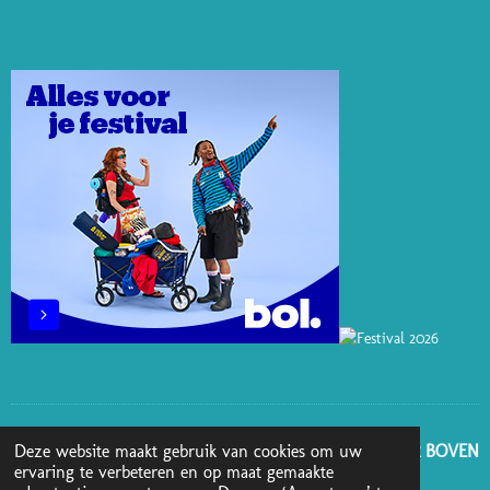
T
K
T
E
T
E
E
O
B
A
R
D
K
O
G
E
I
O
R
S
N
K
A
T
M
GA NAAR BOVEN
Deze website maakt gebruik van cookies om uw
ervaring te verbeteren en op maat gemaakte