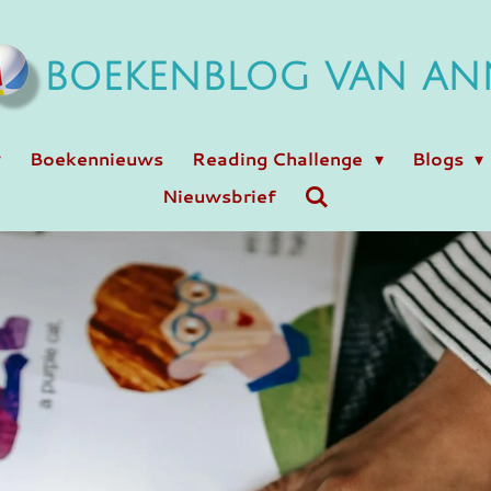
BOEKENBLOG VAN AN
Boekennieuws
Reading Challenge
Blogs
Nieuwsbrief